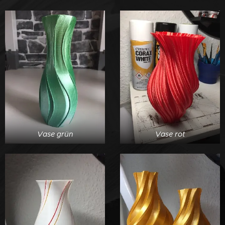
Vase grün
Vase rot